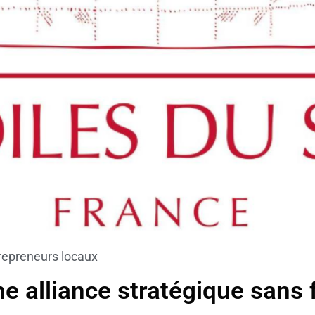
trepreneurs locaux
e alliance stratégique sans 