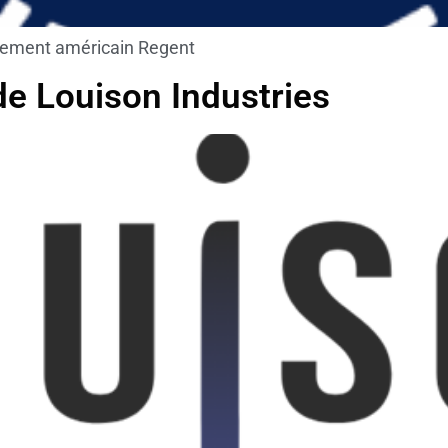
issement américain Regent
de Louison Industries