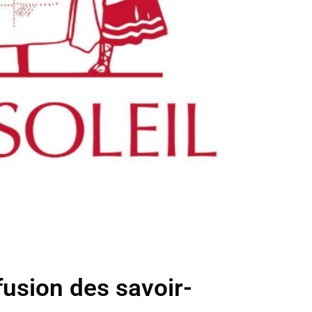
fusion des savoir-