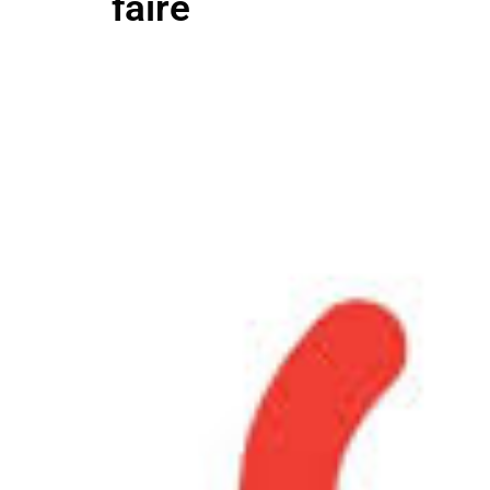
faire