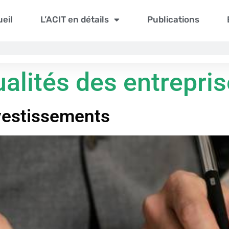
eil
L’ACIT en détails
Publications
alités des entrepri
vestissements