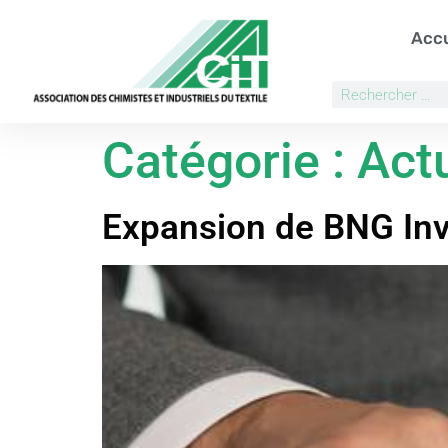
Accu
Catégorie :
Actu
Expansion de BNG In