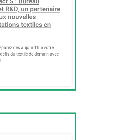
ct’S : Bureau
et R&D, un partenaire
aux nouvelles
ations textiles en
réparez dès aujourd’hui votre
défis du textile de demain avec
!