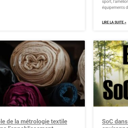
sport, l’amélio
équipements de
LIRE LA SUITE »
le de la métrologie textile
SoC dans 