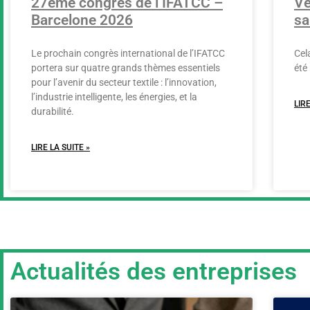
27ème congrès de l’IFATCC –
Ve
Barcelone 2026
sa
Le prochain congrès international de l’IFATCC
Cel
portera sur quatre grands thèmes essentiels
été
pour l’avenir du secteur textile : l’innovation,
l’industrie intelligente, les énergies, et la
LIRE
durabilité.
LIRE LA SUITE »
Actualités des entreprises