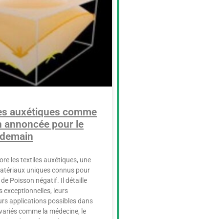
les auxétiques comme
n annoncée pour le
e demain
lore les textiles auxétiques, une
matériaux uniques connus pour
 de Poisson négatif. Il détaille
s exceptionnelles, leurs
eurs applications possibles dans
variés comme la médecine, le