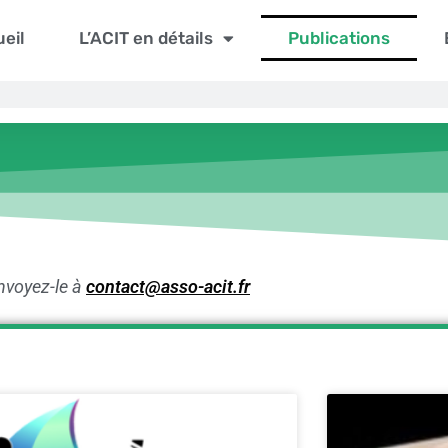
eil
L’ACIT en détails
Publications
envoyez-le à
contact@asso-acit.fr