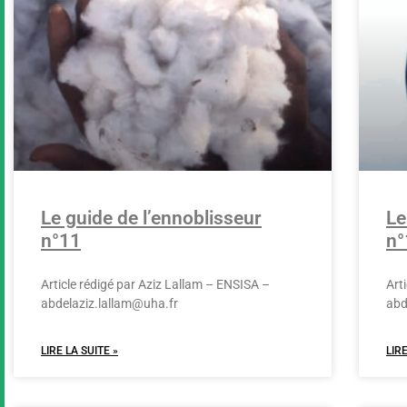
Le guide de l’ennoblisseur
Le
n°11
n°
Article rédigé par Aziz Lallam – ENSISA –
Art
abdelaziz.lallam@uha.fr
abd
LIRE LA SUITE »
LIRE