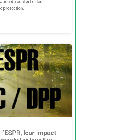
ration du confort et les
 protection.
l’ESPR, leur impact