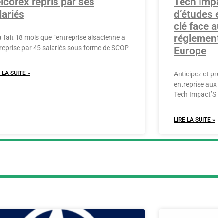
lcorex repris par ses
Tech Impa
lariés
d’études 
clé face 
réglement
a fait 18 mois que l’entreprise alsacienne a
 reprise par 45 salariés sous forme de SCOP
Europe
 LA SUITE »
Anticipez et p
entreprise aux 
Tech Impact’S 
LIRE LA SUITE »