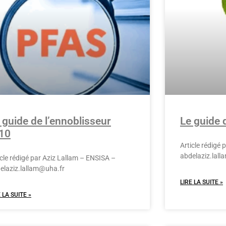
 guide de l’ennoblisseur
Le guide 
10
Article rédigé
abdelaziz.lal
icle rédigé par Aziz Lallam – ENSISA –
elaziz.lallam@uha.fr
LIRE LA SUITE »
 LA SUITE »