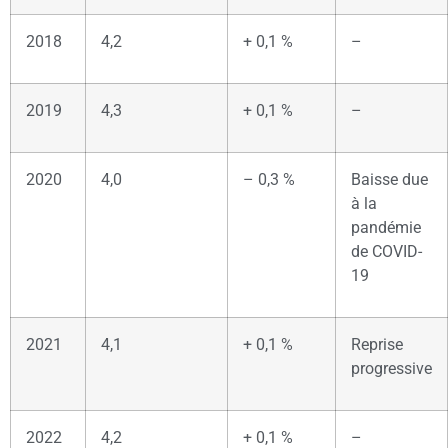
2018
4,2
+ 0,1 %
–
2019
4,3
+ 0,1 %
–
2020
4,0
– 0,3 %
Baisse due
à la
pandémie
de COVID-
19
2021
4,1
+ 0,1 %
Reprise
progressive
2022
4,2
+ 0,1 %
–