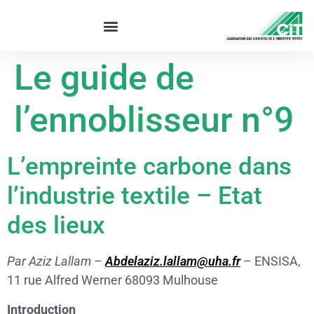
Le guide de
l’ennoblisseur n°9
L’empreinte carbone dans
l’industrie textile – Etat
des lieux
Par Aziz Lallam –
Abdelaziz.lallam@uha.fr
– ENSISA,
11 rue Alfred Werner 68093 Mulhouse
Introduction