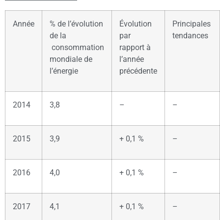
Année
% de l’évolution
Évolution
Principales
de la
par
tendances
consommation
rapport à
mondiale de
l’année
l’énergie
précédente
2014
3,8
–
–
2015
3,9
+ 0,1 %
–
2016
4,0
+ 0,1 %
–
2017
4,1
+ 0,1 %
–