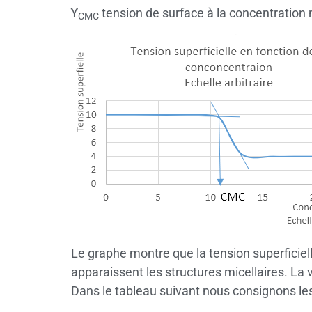
ϒ
tension de surface à la concentration m
CMC
Le graphe montre que la tension superficiell
apparaissent les structures micellaires. La 
Dans le tableau suivant nous consignons le