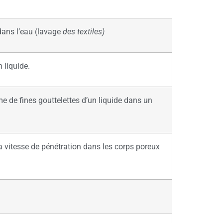
 dans l’eau (lavage
des textiles)
 liquide.
rme de fines gouttelettes d’un liquide dans un
sa vitesse de pénétration dans les corps poreux