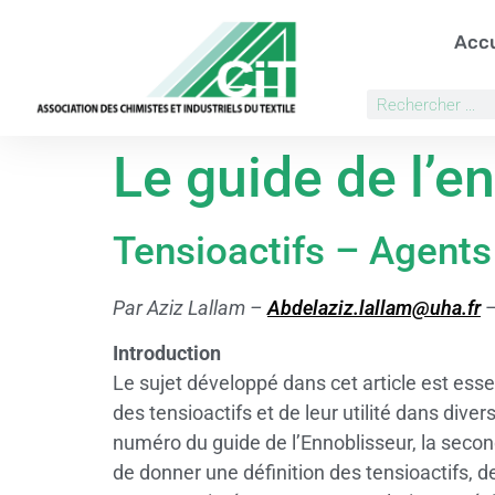
Accu
Le guide de l’e
Tensioactifs – Agents
Par Aziz Lallam –
Abdelaziz.lallam@uha.fr
–
Introduction
Le sujet développé dans cet article est esse
des tensioactifs et de leur utilité dans div
numéro du guide de l’Ennoblisseur, la secon
de donner une définition des tensioactifs, de