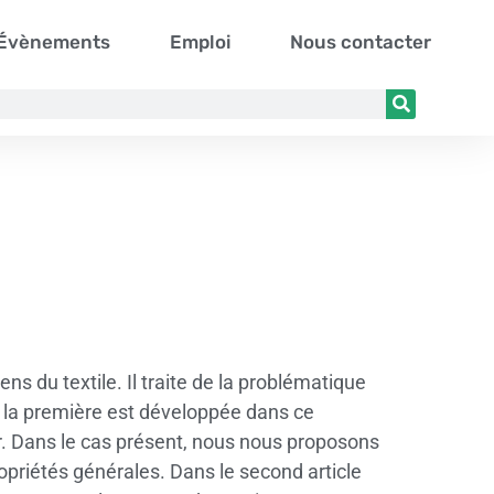
Évènements
Emploi
Nous contacter
ns du textile. Il traite de la problématique
s, la première est développée dans ce
er. Dans le cas présent, nous nous proposons
ropriétés générales. Dans le second article