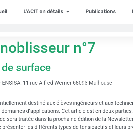
eil
L’ACIT en détails
Publications
nnoblisseur n°7
 de surface
 ENSISA, 11 rue Alfred Werner 68093 Mulhouse
ntiellement destiné aux élèves ingénieurs et aux technicie
ers domaines d’applications. Cet article est en deux partie
de sera traitée dans la prochaine édition de la Newslett
 présenter les différents types de tensioactifs et leurs p