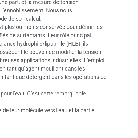
’une part, et la mesure de tension
ns l’ennoblissement. Nous nous
ode de son calcul.
est plus ou moins conservée pour définir les
iés de surfactants. Leur rôle principal
alance hydrophile/lipophile (HLB), ils
possèdent le pouvoir de modifier la tension
breuses applications industrielles. L’emploi
en tant qu’agent mouillant dans les
 en tant que détergent dans les opérations de
t pour l’eau. C’est cette remarquable
 de leur molécule vers l’eau et la partie