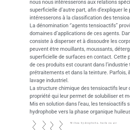
nous nous intéresserons aux relations spécifi
superficielle d’autre part, afin d’expliquer
intéresserons à la classification des tensi
La dénomination ‘’agents tensioactifs’’ provi
domaines d’applications de ces agents. Dans 
consiste à disperser et à dissoudre les corp
peuvent être mouillants, moussants, détergen
superficielle de surfaces en contact. Cette
de ces produits est courant dans l’industri
prétraitements et dans la teinture. Parfois,
lavage industriel.
La structure chimique des tensioactifs leur c
propriété qui leur permet de solubiliser et 
Mis en solution dans l’eau, les tensioactifs 
hydrophobe vers la phase organique huileus