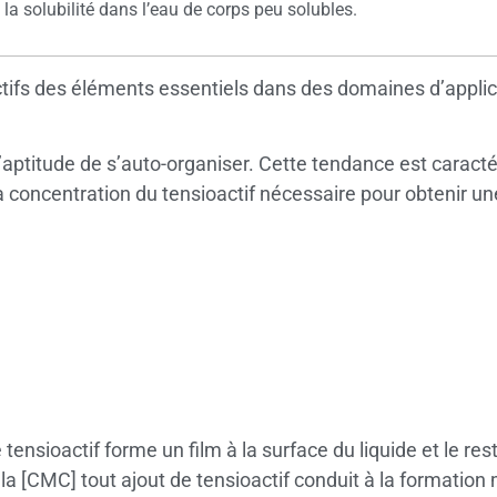
 la solubilité dans l’eau de corps peu solubles.
ctifs des éléments essentiels dans des domaines d’applica
l’aptitude de s’auto-organiser. Cette tendance est caracté
a concentration du tensioactif nécessaire pour obtenir une
 tensioactif forme un film à la surface du liquide et le re
 la [CMC] tout ajout de tensioactif conduit à la formation