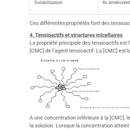
Solubilisation
Ils améliorent
Ces différentes propriétés font des tensioa
4. Tensioactifs et structures micellaires
La propriété principale des tensioactifs est 
[CMC] de l’agent tensioactif. La [CMC] est l
A une concentration inférieure à la [CMC], le
la solution. Lorsque la concentration atteint