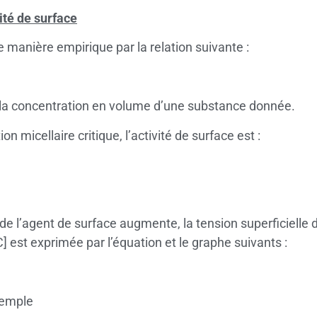
ité de surface
de manière empirique par la relation suivante :
] la concentration en volume d’une substance donnée.
n micellaire critique, l’activité de surface est :
de l’agent de surface augmente, la tension superficielle 
C] est exprimée par l’équation et le graphe suivants :
xemple