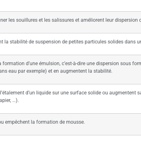
ner les souillures et les salissures et améliorent leur dispersion
t la stabilité de suspension de petites particules solides dans un
t la formation d’une émulsion, c’est-à-dire une dispersion sous fo
dans eau par exemple) et en augmentent la stabilité.
t l’étalement d’un liquide sur une surface solide ou augmentent 
apier, …).
 ou empêchent la formation de mousse.