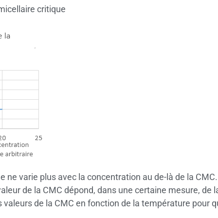
icellaire critique
e ne varie plus avec la concentration au de-là de la CMC. 
valeur de la CMC dépond, dans une certaine mesure, de la 
s valeurs de la CMC en fonction de la température pour q