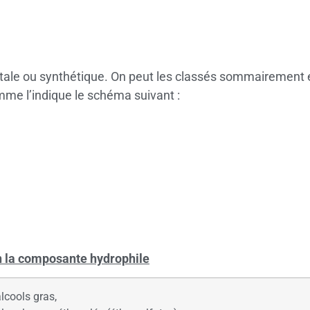
étale ou synthétique. On peut les classés sommairement e
it comme l’indique le schéma suivant :
n la composante hydrophile
alcools gras,