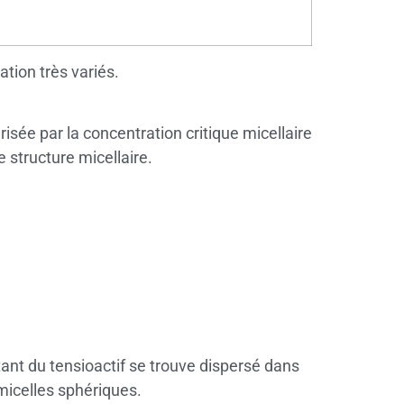
tion très variés.
risée par la concentration critique micellaire
 structure micellaire.
stant du tensioactif se trouve dispersé dans
 micelles sphériques.