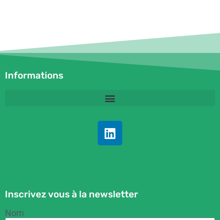
Informations
Inscrivez vous à la newsletter
Nom