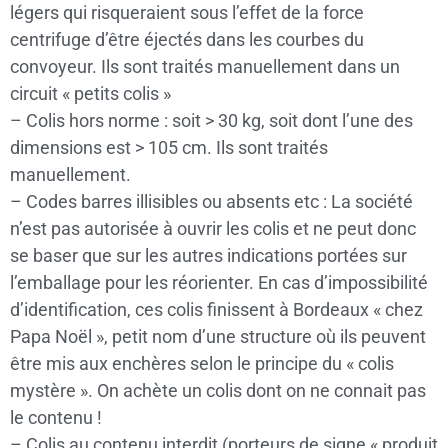
légers qui risqueraient sous l’effet de la force
centrifuge d’être éjectés dans les courbes du
convoyeur. Ils sont traités manuellement dans un
circuit « petits colis »
– Colis hors norme : soit > 30 kg, soit dont l’une des
dimensions est > 105 cm. Ils sont traités
manuellement.
– Codes barres illisibles ou absents etc : La société
n’est pas autorisée à ouvrir les colis et ne peut donc
se baser que sur les autres indications portées sur
l’emballage pour les réorienter. En cas d’impossibilité
d’identification, ces colis finissent à Bordeaux « chez
Papa Noël », petit nom d’une structure où ils peuvent
être mis aux enchères selon le principe du « colis
mystère ». On achète un colis dont on ne connait pas
le contenu !
– Colis au contenu interdit (porteurs de signe « produit