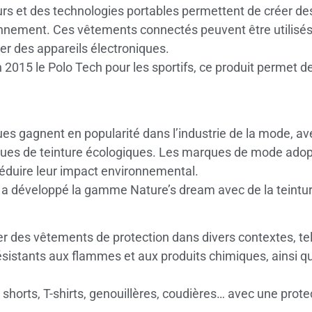
eurs et des technologies portables permettent de créer des
onnement. Ces vêtements connectés peuvent être utilisés
er des appareils électroniques.
2015 le Polo Tech pour les sportifs, ce produit permet d
es gagnent en popularité dans l’industrie de la mode, avec
iques de teinture écologiques. Les marques de mode ado
réduire leur impact environnemental.
 a développé la gamme Nature’s dream avec de la teinture
réer des vêtements de protection dans divers contextes, t
 résistants aux flammes et aux produits chimiques, ainsi 
.
rts, T-shirts, genouillères, coudières… avec une protect