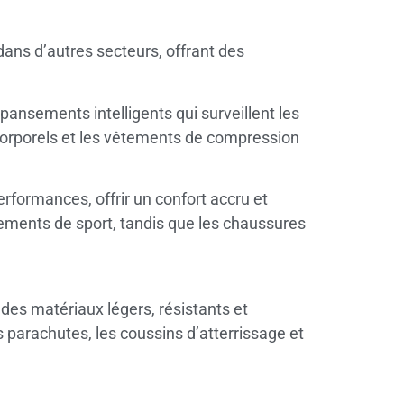
dans d’autres secteurs, offrant des
ansements intelligents qui surveillent les
s corporels et les vêtements de compression
erformances, offrir un confort accru et
êtements de sport, tandis que les chaussures
 des matériaux légers, résistants et
 parachutes, les coussins d’atterrissage et