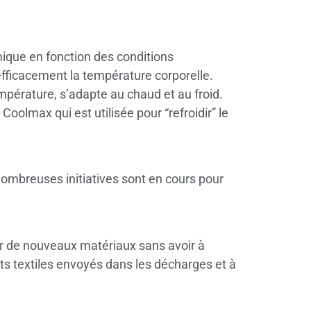
rmique en fonction des conditions
 efficacement la température corporelle.
empérature, s’adapte au chaud et au froid.
Coolmax qui est utilisée pour “refroidir” le
nombreuses initiatives sont en cours pour
éer de nouveaux matériaux sans avoir à
hets textiles envoyés dans les décharges et à