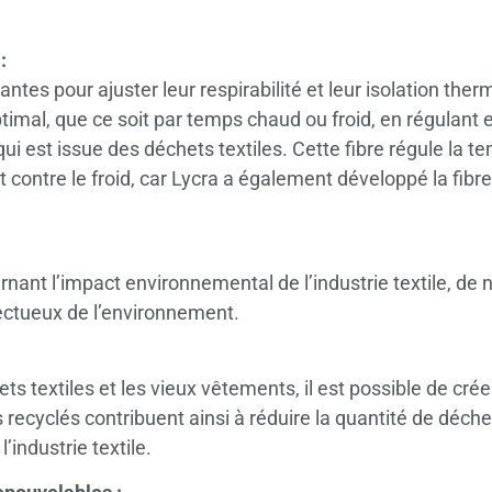
:
antes pour ajuster leur respirabilité et leur isolation the
ptimal, que ce soit par temps chaud ou froid, en régulant
qui est issue des déchets textiles. Cette fibre régule la t
t contre le froid, car Lycra a également développé la fibre 
ant l’impact environnemental de l’industrie textile, de 
ectueux de l’environnement.
ets textiles et les vieux vêtements, il est possible de cr
es recyclés contribuent ainsi à réduire la quantité de déc
industrie textile.