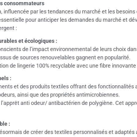
des consommateurs
tion, influencée par les tendances du marché et les bes
ssentielle pour anticiper les demandes du marché et dév
rgent :
rables et écologiques :
cients de l’impact environnemental de leurs choix dans l
 issus de sources renouvelables gagnent en popularité.
ion de lingerie 100% recyclable avec une fibre innovante 
els :
 et des produits textiles offrant des fonctionnalités a
odeurs, ainsi que des propriétés antimicrobiennes.
l’apprêt anti odeur/ antibactérien de polygiène. Cet app
ble :
ormais de créer des textiles personnalisés et adaptés a