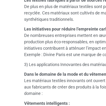
Les textiles fabriqués à partir de sources 
De plus en plus de matériaux textiles sont pr
recyclée. Ces matériaux sont cultivés de 
synthétiques traditionnels.
Les initiatives pour réduire l’empreinte ca
De nombreuses entreprises mettent en œuvre
production plus éco-responsables, en optimi
initiatives contribuent à atténuer l’impact e
Exemple : Divine Paris est une marque de coll
3) Les applications Innovantes des matériau
Dans le domaine de la mode et du vêtemen
Les matériaux textiles innovants ont ouver
aux fabricants de créer des produits à la fo
domaine :
Vêtements intelligents :