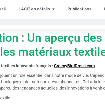
eil
L’ACIT en détails
Publications
ation : Un aperçu des
es matériaux textil
 textiles innovants français :
GreenyBirdDress.com
s jouent un rôle essentiel dans notre mode de vie. Cepend
nologies et de matériaux révolutionnaires. Cet article e
perçu des tendances actuelles, des innovations à venir et
extile