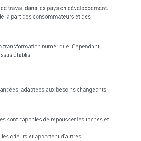
ns de travail dans les pays en développement.
 de la part des consommateurs et des
t la transformation numérique. Cependant,
essus établis.
avancées, adaptées aux besoins changeants
les sont capables de repousser les taches et
 les odeurs et apportent d’autres