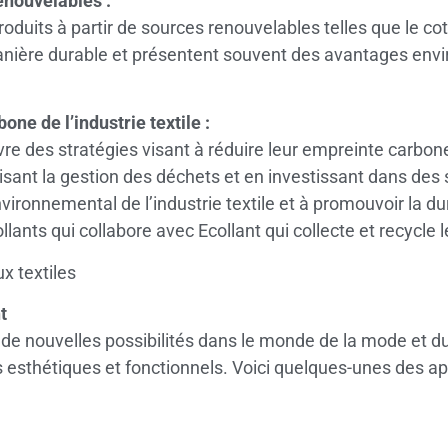
renouvelables :
oduits à partir de sources renouvelables telles que le coton
manière durable et présentent souvent des avantages en
rbone de l’industrie
textile :
 des stratégies visant à réduire leur empreinte carbone
sant la gestion des déchets et en investissant dans des
nvironnemental de l’industrie textile et à promouvoir la du
ants qui collabore avec Ecollant qui collecte et recycle les
x textiles
t
t de nouvelles possibilités dans le monde de la mode et 
is esthétiques et fonctionnels. Voici quelques-unes des a