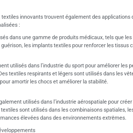
 textiles innovants trouvent également des applications 
alisées :
lisés dans une gamme de produits médicaux, tels que les p
a guérison, les implants textiles pour renforcer les tissu
nt utilisés dans l’industrie du sport pour améliorer les p
Des textiles respirants et légers sont utilisés dans les v
our amortir les chocs et améliorer la stabilité.
alement utilisés dans l’industrie aérospatiale pour créer
xtiles sont utilisés dans les combinaisons spatiales, les
formances élevées dans des environnements extrêmes.
 développements