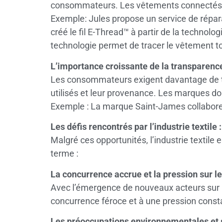
consommateurs. Les vêtements connectés et l
Exemple: Jules propose un service de répar
créé le fil E-Thread™ à partir de la technolo
technologie permet de tracer le vêtement to
L’importance croissante de la transparence e
Les consommateurs exigent davantage de tran
utilisés et leur provenance. Les marques d
Exemple : La marque Saint-James collabore av
Les défis rencontrés par l’industrie textile :
Malgré ces opportunités, l’industrie textile
terme :
La concurrence accrue et la pression sur les
Avec l’émergence de nouveaux acteurs sur le
concurrence féroce et à une pression consta
Les préoccupations environnementales et s