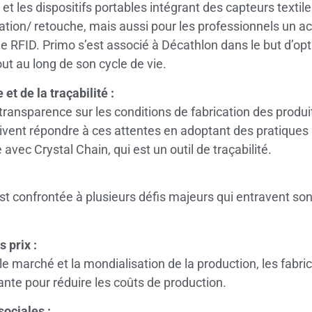
es dispositifs portables intégrant des capteurs textiles
ation/ retouche, mais aussi pour les professionnels un
gie RFID. Primo s’est associé à Décathlon dans le but d’opt
ut au long de son cycle de vie.
t de la traçabilité :
sparence sur les conditions de fabrication des produits 
oivent répondre à ces attentes en adoptant des pratiques
ec Crystal Chain, qui est un outil de traçabilité.
 est confrontée à plusieurs défis majeurs qui entravent so
 prix :
 marché et la mondialisation de la production, les fabric
nte pour réduire les coûts de production.
ociales :