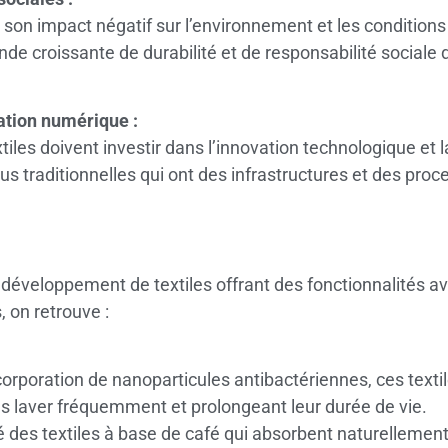
ur son impact négatif sur l’environnement et les conditio
de croissante de durabilité et de responsabilité sociale
ation numérique :
xtiles doivent investir dans l’innovation technologique e
lus traditionnelles qui ont des infrastructures et des proc
 développement de textiles offrant des fonctionnalités 
 on retrouve :
orporation de nanoparticules antibactériennes, ces texti
les laver fréquemment et prolongeant leur durée de vie.
 des textiles à base de café qui absorbent naturellement