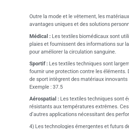
Outre la mode et le vêtement, les matériaux
avantages uniques et des solutions personn
Médical :
Les textiles biomédicaux sont uti
plaies et fournissent des informations sur l
pour améliorer la circulation sanguine.
Sportif :
Les textiles techniques sont largeme
fournir une protection contre les éléments. 
de sport intègrent des matériaux innovants p
Exemple : 37.5
Aérospatial :
Les textiles techniques sont ég
résistants aux températures extrêmes. Ces te
d’autres applications nécessitant des per
4) Les technologies émergentes et futurs