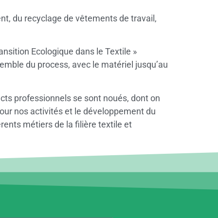
nt, du recyclage de vêtements de travail,
nsition Ecologique dans le Textile »
semble du process, avec le matériel jusqu’au
cts professionnels se sont noués, dont on
pour nos activités et le développement du
nts métiers de la filière textile et