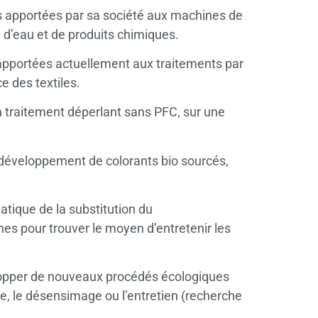
ns apportées par sa société aux machines de
 d’eau et de produits chimiques.
 apportées actuellement aux traitements par
e des textiles.
un traitement déperlant sans PFC, sur une
 développement de colorants bio sourcés,
matique de la substitution du
es pour trouver le moyen d’entretenir les
lopper de nouveaux procédés écologiques
re, le désensimage ou l’entretien (recherche