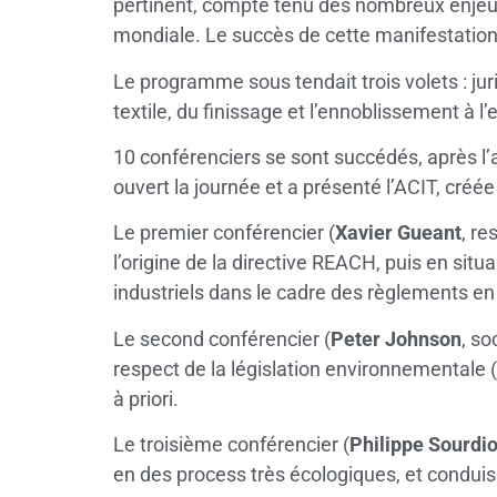
pertinent, compte tenu des nombreux enjeux 
mondiale. Le succès de cette manifestation 
Le programme sous tendait trois volets : juri
textile, du finissage et l’ennoblissement à l’
10 conférenciers se sont succédés, après l’a
ouvert la journée et a présenté l’ACIT, créée
Le premier conférencier (
Xavier Gueant
, re
l’origine de la directive REACH, puis en sit
industriels dans le cadre des règlements en 
Le second conférencier (
Peter Johnson
, so
respect de la législation environnementale (
à priori.
Le troisième conférencier (
Philippe Sourdi
en des process très écologiques, et conduis