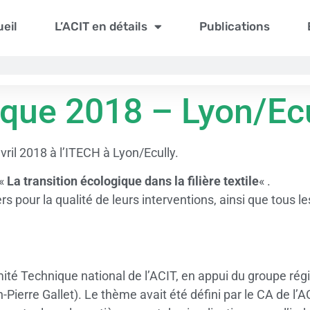
eil
L’ACIT en détails
Publications
que 2018 – Lyon/Ecu
ril 2018 à l’ITECH à Lyon/Ecully.
 «
La transition écologique dans la filière textile
« .
 pour la qualité de leurs interventions, ainsi que tous l
mité Technique national de l’ACIT, en appui du groupe r
n-Pierre Gallet). Le thème avait été défini par le CA de l