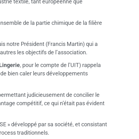
strie textile, tant européenne que
ensemble de la partie chimique de la filière
is notre Président (Francis Martin) qui a
autres les objectifs de l’association.
 Lingerie
, pour le compte de l’UIT) rappela
rs de bien caler leurs développements
 permettant judicieusement de concilier le
ntage compétitif, ce qui n’était pas évident
SE » développé par sa société, et consistant
rocess traditionnels.