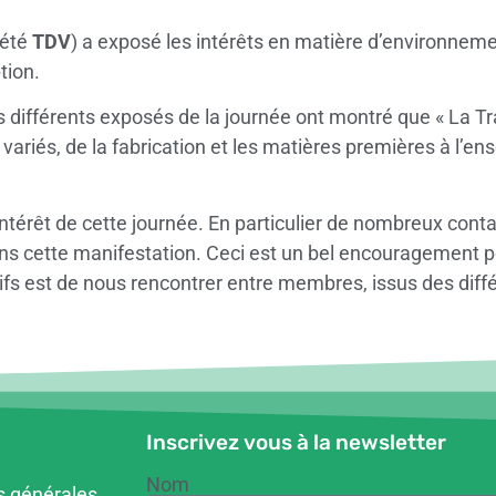
iété
TDV
) a exposé les intérêts en matière d’environneme
tion.
 différents exposés de la journée ont montré que « La Tra
riés, de la fabrication et les matières premières à l’en
térêt de cette journée. En particulier de nombreux conta
sans cette manifestation. Ceci est un bel encouragement 
fs est de nous rencontrer entre membres, issus des différe
Inscrivez vous à la newsletter
Nom
s générales