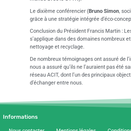
Le dixième conférencier (
Bruno Simon
, soc
grâce à une stratégie intégrée d’éco-concep
Conclusion du Président Francis Martin : Les
s’applique dans des domaines nombreux et va
nettoyage et recyclage.
De nombreux témoignages ont assuré de l’in
nous a assuré qu’ils ne l’auraient pas été 
réseau ACIT, dont l’un des principaux objecti
d’échanger entre nous.
Informations
Nous contacter
Mentions légales
Condition