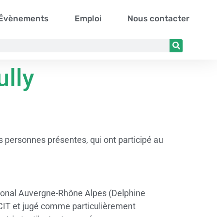
Évènements
Emploi
Nous contacter
lly
es personnes présentes, qui ont participé au
égional Auvergne-Rhône Alpes (Delphine
’ACIT et jugé comme particulièrement