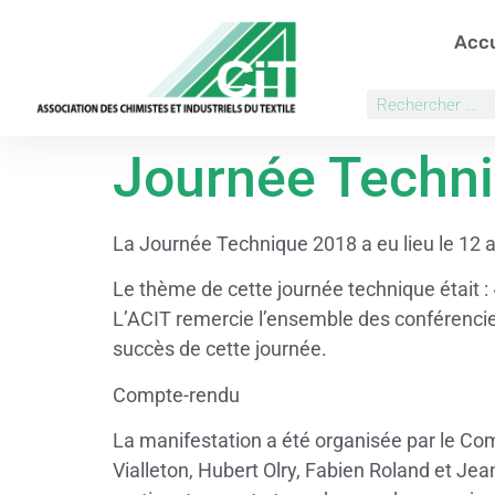
Accu
Journée Techni
La Journée Technique 2018 a eu lieu le 12 av
Le thème de cette journée technique était :
L’ACIT remercie l’ensemble des conférenciers
succès de cette journée.
Compte-rendu
La manifestation a été organisée par le Co
Vialleton, Hubert Olry, Fabien Roland et Jea