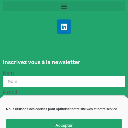
Inscrivez vous à la newsletter
Nom
E-mail
Nous utilisons des cookies pour optimiser notre site web et notre service.
RGPD
En cochant cette case, vous acceptez de recevoir
Accepter
des informations de la part de l'ACIT