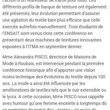
l’action d’un redresseur de trame pour tissu. Les
différents profils de barque de teinture ont également
été présentés, leur évolution permettant d’assurer
une agitation du textile bien plus efficace que celle
exercée autrefois manuellement. Trois étudiants de
l’ENSAIT sont venus clore cette conférence en
présentant deux machines de teintures innovantes
exposées à l’ITMA en septembre dernier.
Mme Alexandra PISCO, directrice de Maisons de
Mode à Roubaix, est intervenue pendant la première
conférence historique afin d’apporter une vision
moins technique des évolutions du textile depuis 100
ans. La mode a ainsi été influencée par les
améliorations de textiles tels que le cuir extensible ou
le lycra. A cette occasion, Mme PISCO nous rappelle
avec humour qu’une femme enceinte a longtemps dû
se contenter de porter des « tentes » en guise de